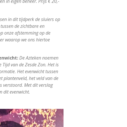
en in eigen beheer. Prijs € 20,-
sen in dit tijdperk de sluiers op
 tussen de zichtbare en
 op onze afstemming op de
er waarop we ons hiertoe
enwicht:
De Azteken noemen
e Tijd van de Zesde Zon. Het is
formatie. Het evenwicht tussen
t plantenveld, het veld van de
s verstoord. Met dit verslag
n dit evenwicht.